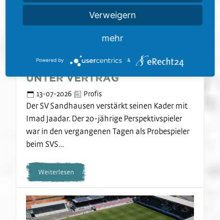
Verweigern
mehr
Powered by
&
SVS nimmt Imad Jaadar
unter Vertrag
13-07-2026
Profis
Der SV Sandhausen verstärkt seinen Kader mit
Imad Jaadar. Der 20-jährige Perspektivspieler
war in den vergangenen Tagen als Probespieler
beim SVS…
Weiterlesen