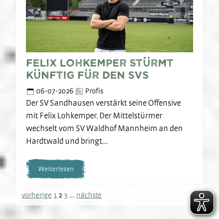
Felix Lohkemper stürmt
künftig für den SVS
06-07-2026
Profis
Der SV Sandhausen verstärkt seine Offensive
mit Felix Lohkemper. Der Mittelstürmer
wechselt vom SV Waldhof Mannheim an den
Hardtwald und bringt…
Weiterlesen
vorherige
1
2
3
…
nächste