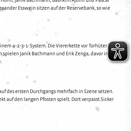
exander Esswein sitzen auf der Reservebank, so wie
einem 4-2-3-1-System. Die Viererkette vor Torhüter
 spielen Janik Bachmann und Erik Zenga, davor in
e.
rlauf des ersten Durchgangs mehrfach in Szene setzen.
kt auf den langen Pfosten spielt. Dort verpasst Sicker