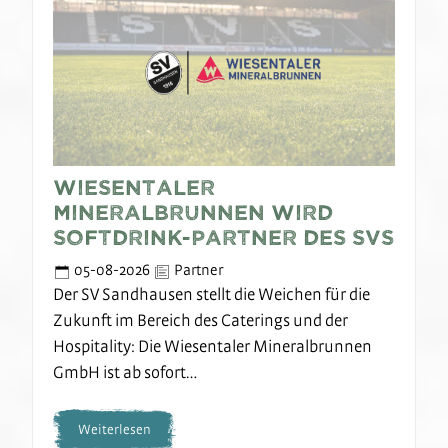
Wiesentaler
Mineralbrunnen wird
Softdrink-Partner des SVS
05-08-2026
Partner
Der SV Sandhausen stellt die Weichen für die
Zukunft im Bereich des Caterings und der
Hospitality: Die Wiesentaler Mineralbrunnen
GmbH ist ab sofort…
Weiterlesen