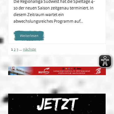
Die Regionalliga Südwest hat die Spieltage 4-
10 der neuen Saison zeitgenau terminiert. In
diesem Zeitraum wartet ein
abwechslungsreiches Programm auf…
Weiterlesen
1
2
3
…
nächste