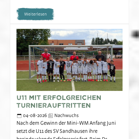
Weiterlesen
U11 mit erfolgreichen
Turnierauftritten
04-08-2026
Nachwuchs
Nach dem Gewinn der Mini-WM Anfang Juni
setzt die U11 des SV Sandhausen ihre
beeindruckende Erfolgsserie fort. Beim Dr.-