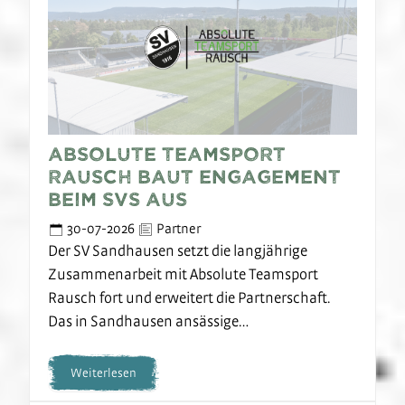
Absolute Teamsport
Rausch baut Engagement
beim SVS aus
30-07-2026
Partner
Der SV Sandhausen setzt die langjährige
Zusammenarbeit mit Absolute Teamsport
Rausch fort und erweitert die Partnerschaft.
Das in Sandhausen ansässige…
Weiterlesen