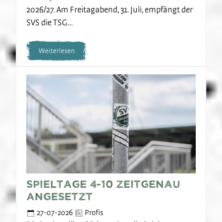
2026/27. Am Freitagabend, 31. Juli, empfängt der
SVS die TSG…
Weiterlesen
Spieltage 4-10 zeitgenau
angesetzt
27-07-2026
Profis