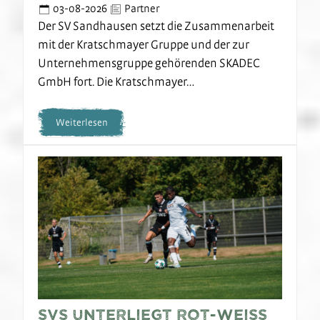
03-08-2026
Partner
Der SV Sandhausen setzt die Zusammenarbeit
mit der Kratschmayer Gruppe und der zur
Unternehmensgruppe gehörenden SKADEC
GmbH fort. Die Kratschmayer…
Weiterlesen
SVS unterliegt Rot-Weiss