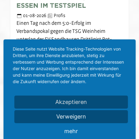
Essen im Testspiel
01-08-2026
Profis
Einen Tag nach dem 5:0-Erfolg im
Verbandspokal gegen die TSG Weinheim
unterlag der SV Sandhausen Drittligist Rot-
Weiss Essen im Leistungszentrum…
Diese Seite nutzt Website Tracking-Technologien von
Dritten, um ihre Dienste anzubieten, stetig zu
verbessern und Werbung entsprechend der Interessen
Weiterlesen
der Nutzer anzuzeigen. Ich bin damit einverstanden
und kann meine Einwilligung jederzeit mit Wirkung für
die Zukunft widerrufen oder ändern.
Akzeptieren
Verweigern
mehr