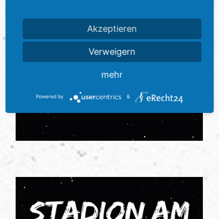
Akzeptieren
Verweigern
mehr
Powered by
&