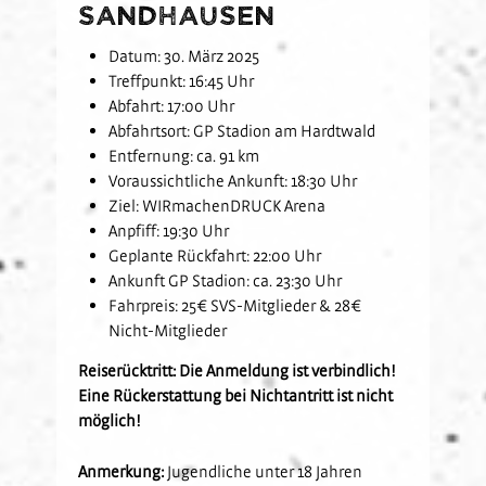
Sandhausen
Datum: 30. März 2025
Treffpunkt: 16:45 Uhr
Abfahrt: 17:00 Uhr
Abfahrtsort: GP Stadion am Hardtwald
Entfernung: ca. 91 km
Voraussichtliche Ankunft: 18:30 Uhr
Ziel: WIRmachenDRUCK Arena
Anpfiff: 19:30 Uhr
Geplante Rückfahrt: 22:00 Uhr
Ankunft GP Stadion: ca. 23:30 Uhr
Fahrpreis: 25€ SVS-Mitglieder & 28€
Nicht-Mitglieder
Reiserücktritt: Die Anmeldung ist verbindlich!
Eine Rückerstattung bei Nichtantritt ist nicht
möglich!
Anmerkung:
Jugendliche unter 18 Jahren