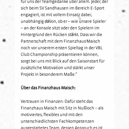
für uns der Teamgedanke über allem. Jeder, der
sich beim SV Sandhausen im Bereich E-Sport
engagiert, ist mit vollem Einsatz dabei,
unabhängig davon, ob er – wie unsere Spieler
– an der Konsole sitzt oder den Spielern im
Hintergrund den Rücken stärkt. Dass wir die
Partnerschaft mit dem Finanzhaus Maisch
noch vor unserem ersten Spieltag in der VBL
Club Championship präsentieren können,
sorgt bei uns mit Blick auf den Saisonstart für
zusätzliche Motivation und stärkt unser
Projekt in besonderem Maße.“
Über das Finanzhaus Maisch:
Vertrauen in Finanzen: Dafür steht das
Finanzhaus Maisch mit Sitz in Nußloch – als
motiviertes, flexibles und mit den
unterschiedlichsten Fachkompetenzen
ausgestattetes Team, dessen Anspruch es ist,