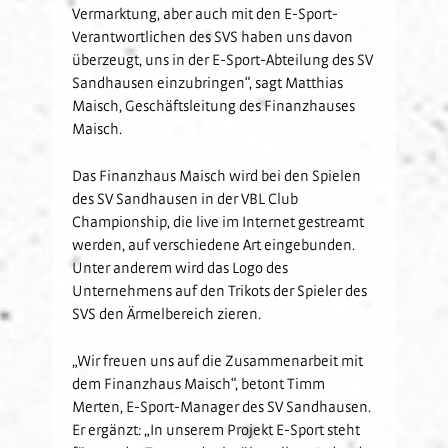
Vermarktung, aber auch mit den E-Sport-
Verantwortlichen des SVS haben uns davon
überzeugt, uns in der E-Sport-Abteilung des SV
Sandhausen einzubringen“, sagt Matthias
Maisch, Geschäftsleitung des Finanzhauses
Maisch.
Das Finanzhaus Maisch wird bei den Spielen
des SV Sandhausen in der VBL Club
Championship, die live im Internet gestreamt
werden, auf verschiedene Art eingebunden.
Unter anderem wird das Logo des
Unternehmens auf den Trikots der Spieler des
SVS den Ärmelbereich zieren.
„Wir freuen uns auf die Zusammenarbeit mit
dem Finanzhaus Maisch“, betont Timm
Merten, E-Sport-Manager des SV Sandhausen.
Er ergänzt: „In unserem Projekt E-Sport steht