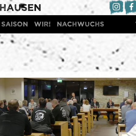
DHAUSEN
Saison
WIR!
Nachwuchs