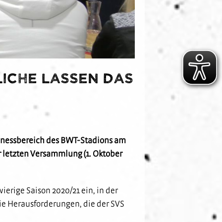
iche lassen das
sinessbereich des BWT-Stadions am
r letzten Versammlung (1. Oktober
erige Saison 2020/21 ein, in der
die Herausforderungen, die der SVS