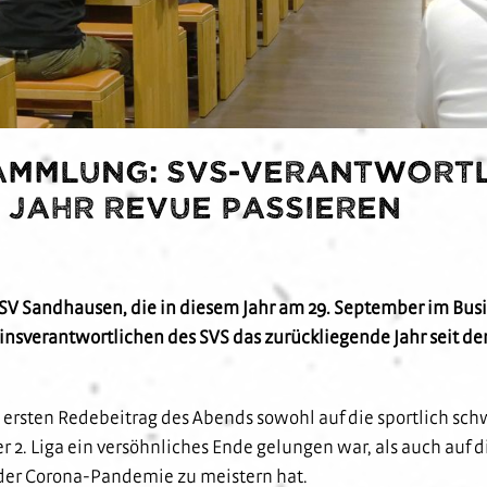
ammlung: SVS-Verantwortl
 Jahr Revue passieren
SV Sandhausen, die in diesem Jahr am 29. September im Bu
einsverantwortlichen des SVS das zurückliegende Jahr seit de
rsten Redebeitrag des Abends sowohl auf die sportlich schwi
 2. Liga ein versöhnliches Ende gelungen war, als auch auf 
der Corona-Pandemie zu meistern hat.