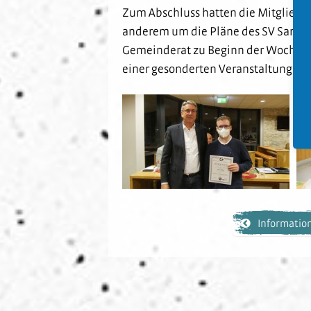
Zum Abschluss hatten die Mitglieder
anderem um die Pläne des SV Sandha
Gemeinderat zu Beginn der Woche auf
einer gesonderten Veranstaltung hie
Information