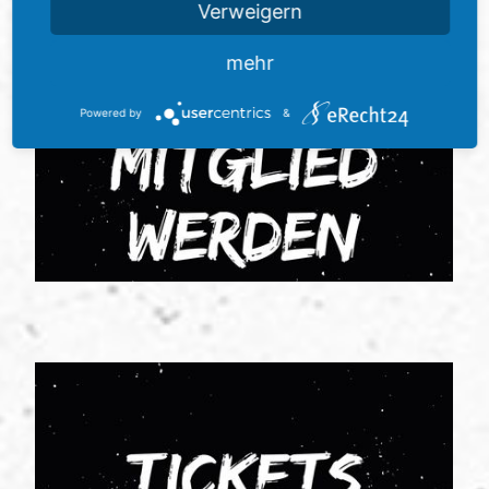
Verweigern
mehr
Powered by
&