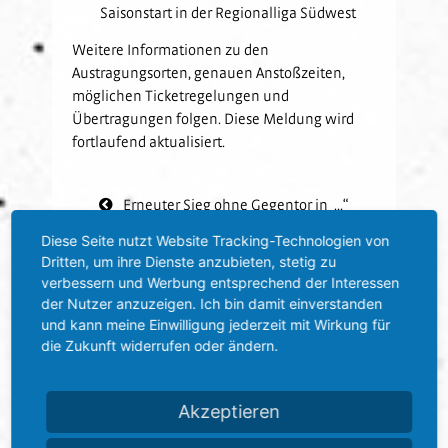
Saisonstart in der Regionalliga Südwest
Weitere Informationen zu den
Austragungsorten, genauen Anstoßzeiten,
möglichen Ticketregelungen und
Übertragungen folgen. Diese Meldung wird
fortlaufend aktualisiert.
Erneuter Sieg ohne Gegentor in ...“
Zurück
Diese Seite nutzt Website Tracking-Technologien von
Dritten, um ihre Dienste anzubieten, stetig zu
Spieltage 4-10 zeitgenau anges ...“
verbessern und Werbung entsprechend der Interessen
der Nutzer anzuzeigen. Ich bin damit einverstanden
und kann meine Einwilligung jederzeit mit Wirkung für
die Zukunft widerrufen oder ändern.
Akzeptieren