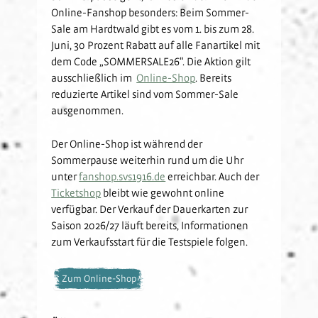
Online-Fanshop besonders: Beim Sommer-
Sale am Hardtwald gibt es vom 1. bis zum 28.
Juni, 30 Prozent Rabatt auf alle Fanartikel mit
dem Code „SOMMERSALE26“. Die Aktion gilt
ausschließlich im
Online-Shop
. Bereits
reduzierte Artikel sind vom Sommer-Sale
ausgenommen.
Der Online-Shop ist während der
Sommerpause weiterhin rund um die Uhr
unter
fanshop.svs1916.de
erreichbar. Auch der
Ticketshop
bleibt wie gewohnt online
verfügbar. Der Verkauf der Dauerkarten zur
Saison 2026/27 läuft bereits, Informationen
zum Verkaufsstart für die Testspiele folgen.
Zum Online-Shop