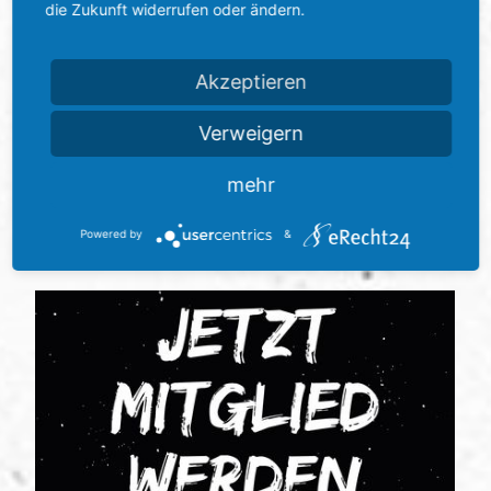
die Zukunft widerrufen oder ändern.
Jetzt Stammplatz sichern: Daue ...“
Akzeptieren
Verweigern
mehr
Powered by
&