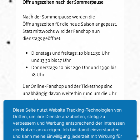
Öffnungszeiten nach der Sommerpause
Nach der Sommerpause werden die
Öffnungszeiten für die neue Saison angepasst.
Statt mittwochs wird der Fanshop nun
dienstags geöffnet:
Dienstags und freitags: 10 bis 12:30 Uhr
und 13:30 bis 17 Uhr
Donnerstags: 10 bis 12:30 Uhr und 13:30 bis
18 Uhr
Der Online-Fanshop und der Ticketshop sind
unabhängig davon weiterhin rund um die Uhr
erreichbar.
Diese Seite nutzt Website Tracking-Technologien von
Dritten, um ihre Dienste anzubieten, stetig zu
Auswärtsinformationen: SGV Fre ...“
verbessern und Werbung entsprechend der Interessen
der Nutzer anzuzeigen. Ich bin damit einverstanden
Zurück
und kann meine Einwilligung jederzeit mit Wirkung für