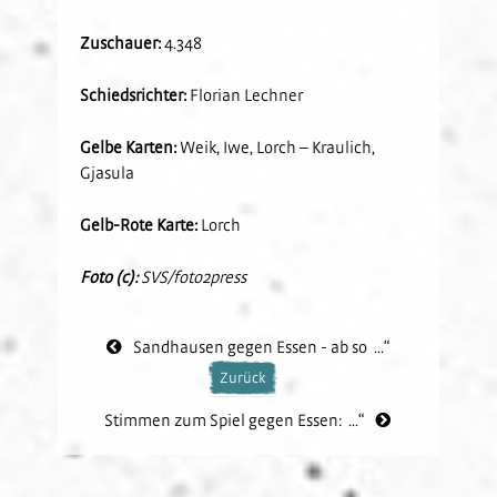
Zuschauer:
4.348
Schiedsrichter:
Florian Lechner
Gelbe Karten:
Weik, Iwe, Lorch – Kraulich,
Gjasula
Gelb-Rote Karte:
Lorch
Foto (c):
SVS/foto2press
Sandhausen gegen Essen - ab so ...“
Zurück
Stimmen zum Spiel gegen Essen: ...“