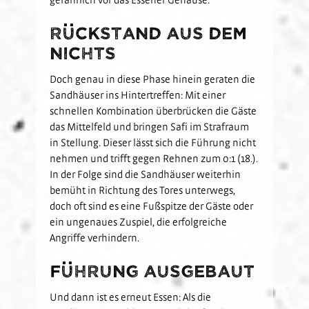
Rückstand aus dem
Nichts
Doch genau in diese Phase hinein geraten die
Sandhäuser ins Hintertreffen: Mit einer
schnellen Kombination überbrücken die Gäste
das Mittelfeld und bringen Safi im Strafraum
in Stellung. Dieser lässt sich die Führung nicht
nehmen und trifft gegen Rehnen zum 0:1 (18.).
In der Folge sind die Sandhäuser weiterhin
bemüht in Richtung des Tores unterwegs,
doch oft sind es eine Fußspitze der Gäste oder
ein ungenaues Zuspiel, die erfolgreiche
Angriffe verhindern.
Führung ausgebaut
Und dann ist es erneut Essen: Als die