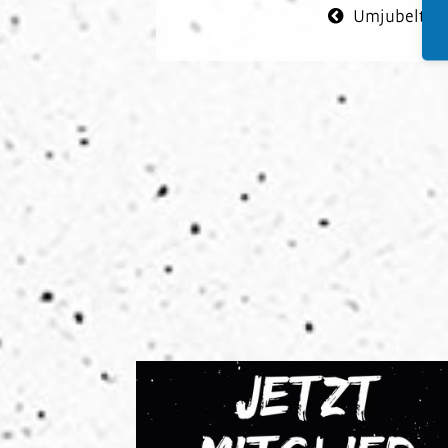
Umjubelter K