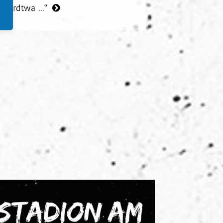
Hardtwa ...“