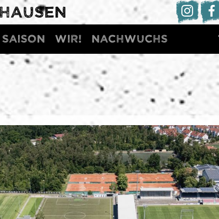
DHAUSEN
Saison
WIR!
Nachwuchs