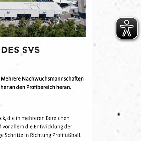
des SVS
en. Mehrere Nachwuchsmannschaften
er an den Profibereich heran.
ck, die in mehreren Bereichen
 vor allem die Entwicklung der
Schritte in Richtung Profifußball.