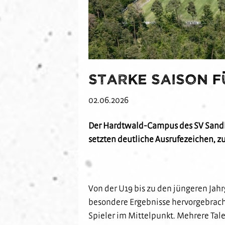
Starke Saison 
02.06.2026
Der Hardtwald-Campus des SV Sandh
setzten deutliche Ausrufezeichen, 
Von der U19 bis zu den jüngeren Jah
besondere Ergebnisse hervorgebrach
Spieler im Mittelpunkt. Mehrere Tal