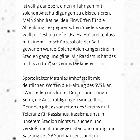
ist völlig daneben, einen 9-Jährigen mit
solchen Anschuldigungen zu diskreditieren.
Mein Sohn hat bei den Einwürfen für die
Ablenkung des gegnerischen Spielers sorgen
wollen. Deshalb rief er ‚Ha Ha Ha‘ und schloss
mit einem ‚Hatschi‘ ab, sobald der Ball
geworfen wurde. Solche Ablenkungen sind in
Stadien gang und gäbe. Mit Rassismus hat das
nichts zu tun", so Dennis Diekmeier.
Sportdirektor Matthias Imhof stellt mit
deutlichen Worten die Haltung des SVS klar:
"Wir stellen uns hinter Dennis und seinen
Sohn, die Anschuldigungen sind haltlos.
Dennoch gibt es vonseiten des Vereins null
Toleranz für Rassismus. Rassismus hat in
unserem Stadion nichts zu suchen und
verstößt nicht nur gegen Stadionordnung und
Satzung des SV Sandhausen, sondern