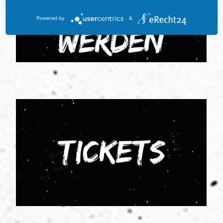
Powered by
&