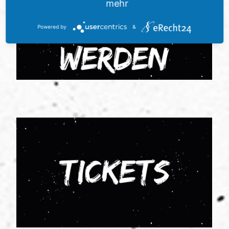
mehr
Powered by
&