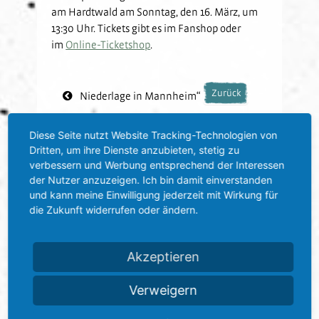
am Hardtwald am Sonntag, den 16. März, um
13:30 Uhr. Tickets gibt es im Fanshop oder
im
Online-Ticketshop
.
Zurück
Niederlage in Mannheim“
Vorbericht vor Cottbus: "Haben ...“
Diese Seite nutzt Website Tracking-Technologien von
Dritten, um ihre Dienste anzubieten, stetig zu
verbessern und Werbung entsprechend der Interessen
der Nutzer anzuzeigen. Ich bin damit einverstanden
und kann meine Einwilligung jederzeit mit Wirkung für
die Zukunft widerrufen oder ändern.
Akzeptieren
Verweigern