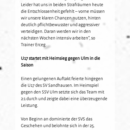
Leider hat uns in beiden Strafräumen heute
die Entschlossenheit gefehlt – vorne müssen
wir unsere klaren Chancen nutzen, hinten
deutlich pflichtbewusster und aggressiver
verteidigen. Daran werden wir in den
nächsten Wochen intensiv arbeiten“, so
Trainer Erceg.
U17 startet mit Heimsieg gegen Ulm in die
Saison
Einen gelungenen Auftakt feierte hingegen
die U17 des SV Sandhausen. Im Heimspiel
gegen den SSV Ulm setzte sich das Team mit
2:1 durch und zeigte dabei eine überzeugende
Leistung.
Von Beginn an dominierte der SVS das
Geschehen und belohnte sich in der 25.