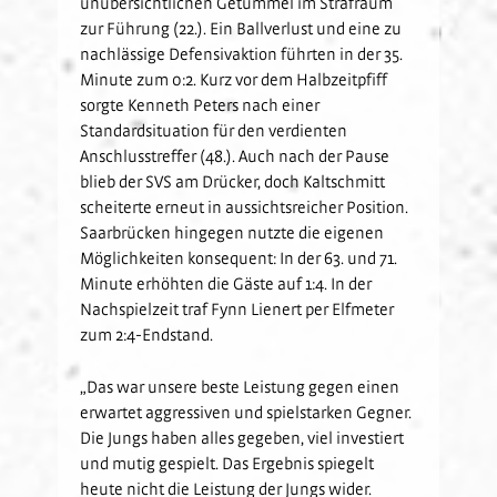
unübersichtlichen Getümmel im Strafraum
zur Führung (22.). Ein Ballverlust und eine zu
nachlässige Defensivaktion führten in der 35.
Minute zum 0:2. Kurz vor dem Halbzeitpfiff
sorgte Kenneth Peters nach einer
Standardsituation für den verdienten
Anschlusstreffer (48.). Auch nach der Pause
blieb der SVS am Drücker, doch Kaltschmitt
scheiterte erneut in aussichtsreicher Position.
Saarbrücken hingegen nutzte die eigenen
Möglichkeiten konsequent: In der 63. und 71.
Minute erhöhten die Gäste auf 1:4. In der
Nachspielzeit traf Fynn Lienert per Elfmeter
zum 2:4-Endstand.
„Das war unsere beste Leistung gegen einen
erwartet aggressiven und spielstarken Gegner.
Die Jungs haben alles gegeben, viel investiert
und mutig gespielt. Das Ergebnis spiegelt
heute nicht die Leistung der Jungs wider.