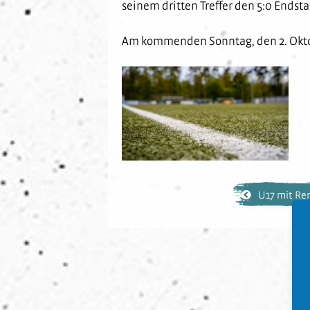
seinem dritten Treffer den 5:0 Endst
Am kommenden Sonntag, den 2. Oktobe
U17 mit Rem