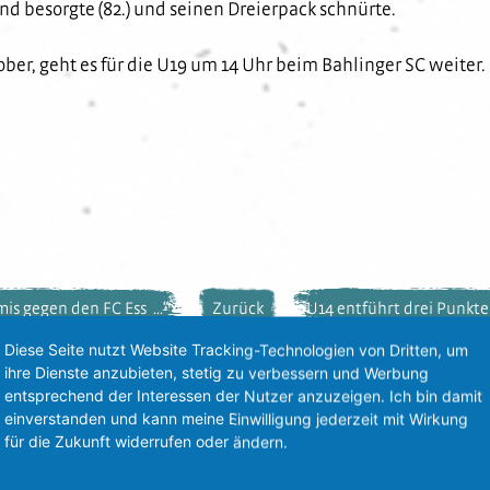
and besorgte (82.) und seinen Dreierpack schnürte.
r, geht es für die U19 um 14 Uhr beim Bahlinger SC weiter.
is gegen den FC Ess ...“
Zurück
U14 entführt drei Punkte 
Diese Seite nutzt Website Tracking-Technologien von Dritten, um
ihre Dienste anzubieten, stetig zu verbessern und Werbung
entsprechend der Interessen der Nutzer anzuzeigen. Ich bin damit
einverstanden und kann meine Einwilligung jederzeit mit Wirkung
für die Zukunft widerrufen oder ändern.