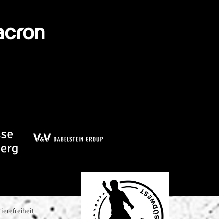
rierefreiheit