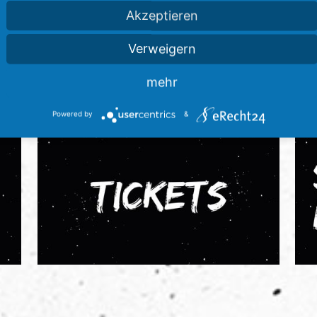
Akzeptieren
Verweigern
mehr
Powered by
&