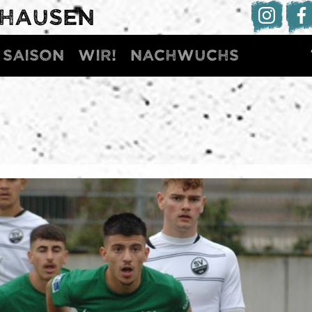
DHAUSEN
Saison
WIR!
Nachwuchs