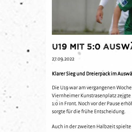
U19 mit 5:0 Aus
27.09.2022
Klarer Sieg und Dreierpack im Auswär
Die U19 war am vergangenen Wochene
Viernheimer Kunstrasenplatz zeigte 
1:0 in Front. Noch vor der Pause erhöh
sorgte für die frühe Entscheidung.
Auch in der zweiten Halbzeit spielte