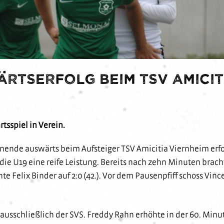
wärtserfolg beim TSV Amicit
tsspiel in Verein.
nde auswärts beim Aufsteiger TSV Amicitia Viernheim erfo
die U19 eine reife Leistung. Bereits nach zehn Minuten brach
te Felix Binder auf 2:0 (42.). Vor dem Pausenpfiff schoss Vince
 ausschließlich der SVS. Freddy Rahn erhöhte in der 60. Minut