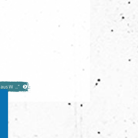
aus W ...“