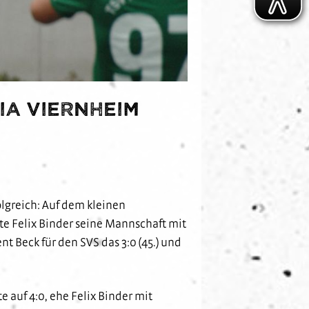
ia Viernheim
lgreich: Auf dem kleinen
te Felix Binder seine Mannschaft mit
nt Beck für den SVS das 3:0 (45.) und
e auf 4:0, ehe Felix Binder mit