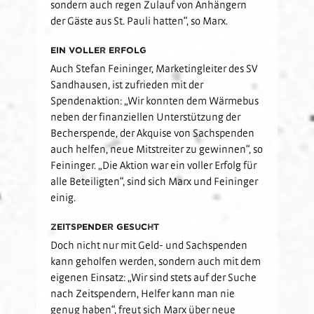
sondern auch regen Zulauf von Anhängern
der Gäste aus St. Pauli hatten“, so Marx.
Ein voller Erfolg
Auch Stefan Feininger, Marketingleiter des SV
Sandhausen, ist zufrieden mit der
Spendenaktion: „Wir konnten dem Wärmebus
neben der finanziellen Unterstützung der
Becherspende, der Akquise von Sachspenden
auch helfen, neue Mitstreiter zu gewinnen“, so
Feininger. „Die Aktion war ein voller Erfolg für
alle Beteiligten“, sind sich Marx und Feininger
einig.
Zeitspender gesucht
Doch nicht nur mit Geld- und Sachspenden
kann geholfen werden, sondern auch mit dem
eigenen Einsatz: „Wir sind stets auf der Suche
nach Zeitspendern, Helfer kann man nie
genug haben“, freut sich Marx über neue