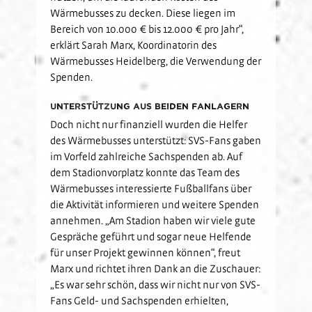
Wärmebusses zu decken. Diese liegen im
Bereich von 10.000 € bis 12.000 € pro Jahr“,
erklärt Sarah Marx, Koordinatorin des
Wärmebusses Heidelberg, die Verwendung der
Spenden.
Unterstützung aus beiden Fanlagern
Doch nicht nur finanziell wurden die Helfer
des Wärmebusses unterstützt: SVS-Fans gaben
im Vorfeld zahlreiche Sachspenden ab. Auf
dem Stadionvorplatz konnte das Team des
Wärmebusses interessierte Fußballfans über
die Aktivität informieren und weitere Spenden
annehmen. „Am Stadion haben wir viele gute
Gespräche geführt und sogar neue Helfende
für unser Projekt gewinnen können“, freut
Marx und richtet ihren Dank an die Zuschauer:
„Es war sehr schön, dass wir nicht nur von SVS-
Fans Geld- und Sachspenden erhielten,