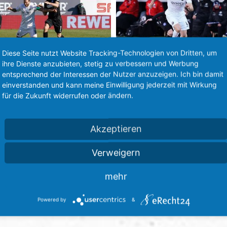
Diese Seite nutzt Website Tracking-Technologien von Dritten, um
ihre Dienste anzubieten, stetig zu verbessern und Werbung
entsprechend der Interessen der Nutzer anzuzeigen. Ich bin damit
einverstanden und kann meine Einwilligung jederzeit mit Wirkung
für die Zukunft widerrufen oder ändern.
Akzeptieren
elt Führung und verl ...“
Zurück
Michael Schiele als SVS-Tr
Verweigern
mehr
Powered by
&