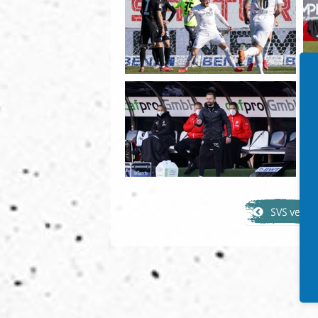
SVS verspi