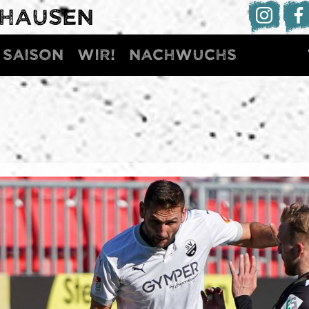
DHAUSEN
Saison
WIR!
Nachwuchs