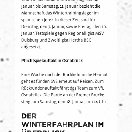
Januar, bis Samstag, 11. Januar, bezieht die
Mannschaft das Wintertrainingslager im
spanischen Jerez. In dieser Zeit sind für
Dienstag, den 7. Januar, sowie Freitag, den 10.
Januar, Testspiele gegen Regionalligist MSV
Duisburg und Zweitligist Hertha BSC
angesetzt.
Pflichtspielauftakt in Osnabrück
Eine Woche nach der Rückkehr in die Heimat
geht es für den SVS erneut auf Reisen: Zum
Rückrundenauftakt fährt das Team zum VfL
Osnabrück. Die Partie an der Bremer Brücke
steigt am Samstag, den 18. Januar, um 14 Uhr.
Der
Winterfahrplan im