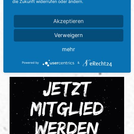
die Zukunft widerrufen oder ändern.
Rückkehr perfekt: Kenan Kocak ...“
Akzeptieren
Verweigern
mehr
Powered by
&