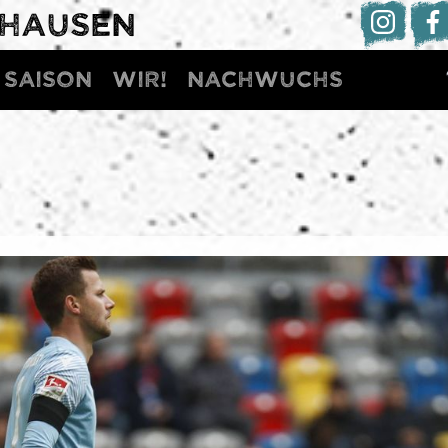
DHAUSEN
Saison
WIR!
Nachwuchs