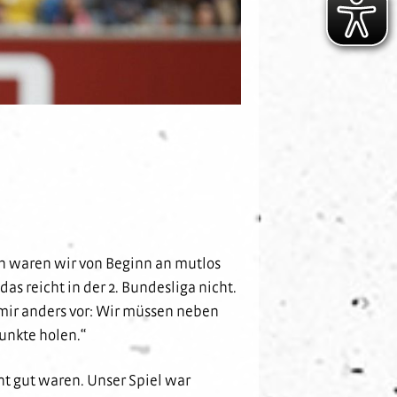
ch waren wir von Beginn an mutlos
as reicht in der 2. Bundesliga nicht.
 mir anders vor: Wir müssen neben
unkte holen.“
ht gut waren. Unser Spiel war