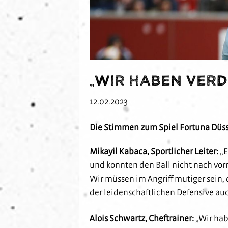
„Wir haben verd
12.02.2023
Die Stimmen zum Spiel Fortuna Düs
Mikayil Kabaca, Sportlicher Leiter:
„E
und konnten den Ball nicht nach vorn
Wir müssen im Angriff mutiger sein, 
der leidenschaftlichen Defensive auc
Alois Schwartz, Cheftrainer:
„Wir hab