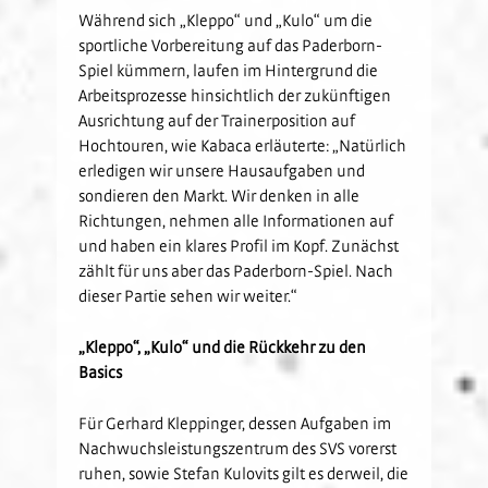
Während sich „Kleppo“ und „Kulo“ um die
sportliche Vorbereitung auf das Paderborn-
Spiel kümmern, laufen im Hintergrund die
Arbeitsprozesse hinsichtlich der zukünftigen
Ausrichtung auf der Trainerposition auf
Hochtouren, wie Kabaca erläuterte: „Natürlich
erledigen wir unsere Hausaufgaben und
sondieren den Markt. Wir denken in alle
Richtungen, nehmen alle Informationen auf
und haben ein klares Profil im Kopf. Zunächst
zählt für uns aber das Paderborn-Spiel. Nach
dieser Partie sehen wir weiter.“
„Kleppo“, „Kulo“ und die Rückkehr zu den
Basics
Für Gerhard Kleppinger, dessen Aufgaben im
Nachwuchsleistungszentrum des SVS vorerst
ruhen, sowie Stefan Kulovits gilt es derweil, die