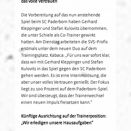
das volle Vertrauen
Die Vorbereitung auf das nun anstehende
Spiel beim SC Paderborn haben Gerhard
Kleppinger und Stefan Kulovits übernommen,
die unter Schiele als Co-Trainer gewirkt
hatten. Am Dienstag arbeiteten die SVS-Profis
erstmals unter dem neuen Duo auf dem
Trainingsplatz. Kabaca: „Für uns war sofort klar,
dass wir mit Gerhard Kleppinger und Stefan
Kulovits in das Spiel gegen den SC Paderborn
gehen werden. Es ist eine Interimslösung, die
aber unser volles Vertrauen genießt. Der Fokus
liegt zu 100 Prozent auf dem Paderborn-Spiel.
Wir sind überzeugt, dass der Trainerwechsel
einen neuen Impuls freisetzen kann.“
Künftige Ausrichtung auf der Trainerposition:
„Wir erledigen unsere Hausaufgaben“