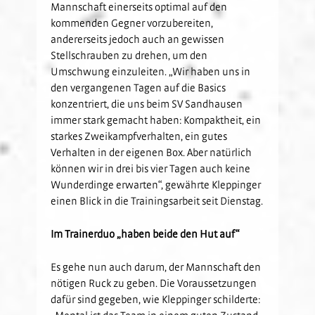
Mannschaft einerseits optimal auf den
kommenden Gegner vorzubereiten,
andererseits jedoch auch an gewissen
Stellschrauben zu drehen, um den
Umschwung einzuleiten. „Wir haben uns in
den vergangenen Tagen auf die Basics
konzentriert, die uns beim SV Sandhausen
immer stark gemacht haben: Kompaktheit, ein
starkes Zweikampfverhalten, ein gutes
Verhalten in der eigenen Box. Aber natürlich
können wir in drei bis vier Tagen auch keine
Wunderdinge erwarten“, gewährte Kleppinger
einen Blick in die Trainingsarbeit seit Dienstag.
Im Trainerduo „haben beide den Hut auf“
Es gehe nun auch darum, der Mannschaft den
nötigen Ruck zu geben. Die Voraussetzungen
dafür sind gegeben, wie Kleppinger schilderte:
„Mental ist das Team in einem guten Zustand,