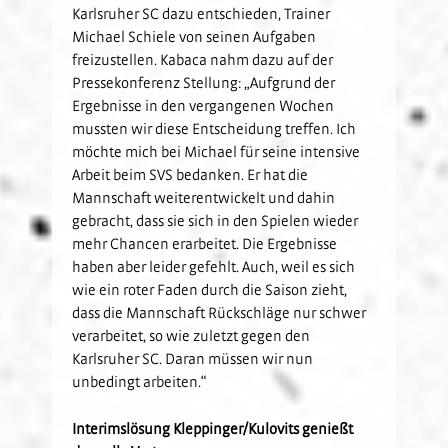
Karlsruher SC dazu entschieden, Trainer
Michael Schiele von seinen Aufgaben
freizustellen. Kabaca nahm dazu auf der
Pressekonferenz Stellung: „Aufgrund der
Ergebnisse in den vergangenen Wochen
mussten wir diese Entscheidung treffen. Ich
möchte mich bei Michael für seine intensive
Arbeit beim SVS bedanken. Er hat die
Mannschaft weiterentwickelt und dahin
gebracht, dass sie sich in den Spielen wieder
mehr Chancen erarbeitet. Die Ergebnisse
haben aber leider gefehlt. Auch, weil es sich
wie ein roter Faden durch die Saison zieht,
dass die Mannschaft Rückschläge nur schwer
verarbeitet, so wie zuletzt gegen den
Karlsruher SC. Daran müssen wir nun
unbedingt arbeiten.“
Interimslösung Kleppinger/Kulovits genießt