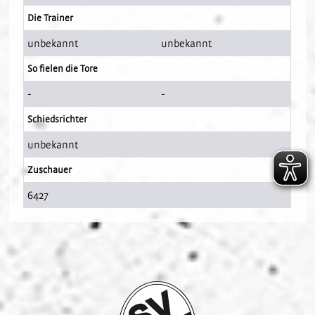
Die Trainer
unbekannt
unbekannt
So fielen die Tore
-
-
Schiedsrichter
unbekannt
Zuschauer
6427