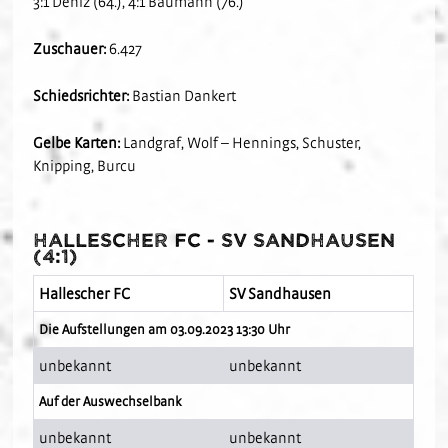
3:1 Deniz (64.), 4:1 Baumann (76.)
Zuschauer:
6.427
Schiedsrichter:
Bastian Dankert
Gelbe Karten:
Landgraf, Wolf – Hennings, Schuster,
Knipping, Burcu
Hallescher FC - SV Sandhausen
(4:1)
Hallescher FC
SV Sandhausen
Die Aufstellungen am 03.09.2023 13:30 Uhr
unbekannt
unbekannt
Auf der Auswechselbank
unbekannt
unbekannt