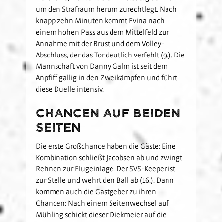
um den Strafraum herum zurechtlegt. Nach
knapp zehn Minuten kommt Evina nach
einem hohen Pass aus dem Mittelfeld zur
Annahme mit der Brust und dem Volley-
Abschluss, der das Tor deutlich verfehlt (9.). Die
Mannschaft von Danny Galm ist seit dem
Anpfiff gallig in den Zweikämpfen und führt
diese Duelle intensiv.
Chancen auf beiden
Seiten
Die erste Großchance haben die Gäste: Eine
Kombination schließt Jacobsen ab und zwingt
Rehnen zur Flugeinlage. Der SVS-Keeper ist
zur Stelle und wehrt den Ball ab (16.). Dann
kommen auch die Gastgeber zu ihren
Chancen: Nach einem Seitenwechsel auf
Mühling schickt dieser Diekmeier auf die