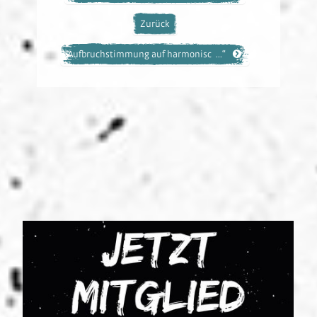
Zurück
Aufbruchstimmung auf harmonisc ...“