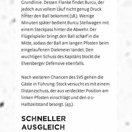
Grundlinie. Dessen Flanke findet Burcu, der
jedoch aus vollem Lauf nicht genug Druck
hinter den Ball bekommt (18.). Wenige
Minuten später bedient Burcu Stellwagen mit
einem Steckpass hinter die Abwehr. Der
Flügelspieler bringt den Ball scharf in die
Mitte, sodass der Ball am langen Pfosten beim
eingelaufenen Diekmeier landet. Den
wuchtigen Schuss des Kapitäns blockt die
Elversberger Defensive ebenfalls.
Nach weiteren Chancen des SVS gehen die
Gäste in Führung: Stock versucht es mit einem
Distanzschuss, der aus verdeckter Position am
linken Pfosten einschlägt und den 0:1-
Halbzeitstand besorgt. (43.).
Schneller
Ausgleich