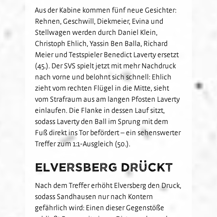
Aus der Kabine kommen fünf neue Gesichter:
Rehnen, Geschwill, Diekmeier, Evina und
Stellwagen werden durch Daniel Klein,
Christoph Ehlich, Yassin Ben Balla, Richard
Meier und Testspieler Benedict Laverty ersetzt
(45.). Der SVS spielt jetzt mit mehr Nachdruck
nach vorne und belohnt sich schnell: Ehlich
zieht vom rechten Flügel in die Mitte, sieht
vom Strafraum aus am langen Pfosten Laverty
einlaufen. Die Flanke in dessen Lauf sitzt,
sodass Laverty den Ball im Sprung mit dem
Fuß direkt ins Tor befördert – ein sehenswerter
Treffer zum 1:1-Ausgleich (50.).
Elversberg drückt
Nach dem Treffer erhöht Elversberg den Druck,
sodass Sandhausen nur nach Kontern
gefährlich wird: Einen dieser Gegenstöße