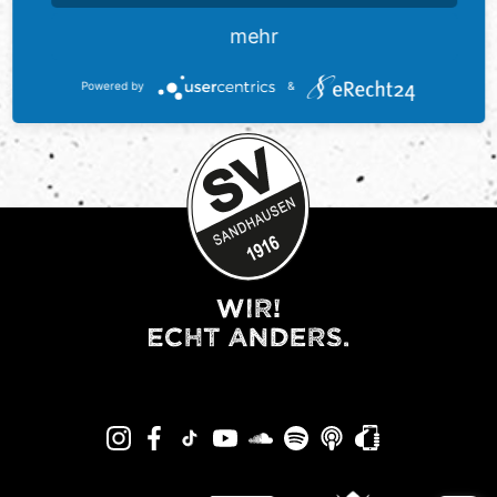
mehr
Powered by
&