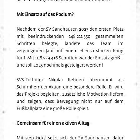
Mit Einsatz auf das Podium?
Nachdem der SV Sandhausen 2023 den ersten Platz
mit beeindruckenden 148.211.550 gesammelten
Schritten belegte, landete das Team im
vergangenen Jahr auf einem ebenso starken Rang
fünf. Mit 108.559.416 Schritten war der Einsatz groß –
und soll 2025 nochmals gesteigert werden!
SVS-Torhüter Nikolai Rehnen übernimmt als
Schirmherr der Aktion eine besondere Rolle. Er wird
das Projekt begleiten, zusätzliche Motivation liefern
und zeigen, dass Bewegung nicht nur auf dem
Fußballplatz eine große Rolle spielt.
Gemeinsam für einen aktiven Alltag
Mit step kickt! setzt sich der SV Sandhausen dafür