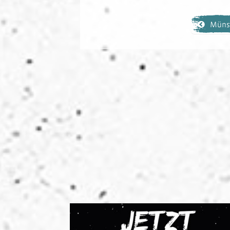
Münst