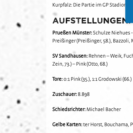
Kurpfalz: Die Partie im GP Stadion a
Aufstellungen:
Prueßen Münster:
Schulze Niehues - 
Preißinger (Preißinger, 58.), Bazzoli
SV Sandhausen:
Rehnen – Weik, Fuchs 
Zein, 73.) – Pink (Otto, 68.)
Tore:
0:1 Pink (35.), 1:1 Grodowski (66.)
Zuschauer:
8.898
Schiedsrichter:
Michael Bacher
Gelbe Karten:
ter Horst, Bouchama, P