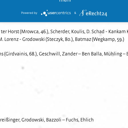
m Hardtwald steigt am Samstag, den 17. Februar, um 14 Uhr.
Powered by
&
ter Horst (Mrowca, 46.), Scherder, Koulis, D. Schad - Kanka
, M. Lorenz - Grodowski (Steczyk, 80.), Batmaz (Wegkamp, 59.)
(Girdvainis, 68.), Geschwill, Zander – Ben Balla, Mühling – Ehl
reißinger, Grodowski, Bazzoli – Fuchs, Ehlich