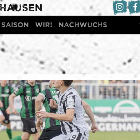
DHAUSEN
Saison
WIR!
Nachwuchs