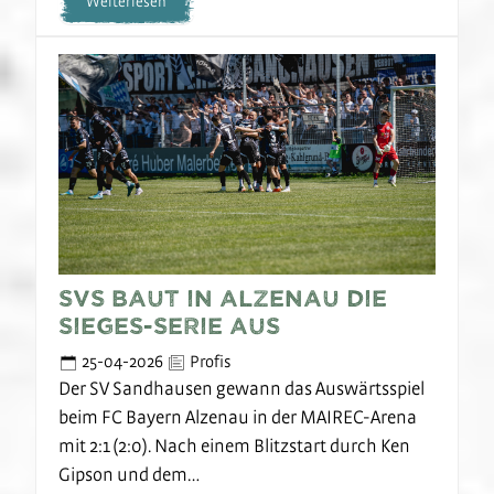
Weiterlesen
SVS baut in Alzenau die
Sieges-Serie aus
25-04-2026
Profis
Der SV Sandhausen gewann das Auswärtsspiel
beim FC Bayern Alzenau in der MAIREC-Arena
mit 2:1 (2:0). Nach einem Blitzstart durch Ken
Gipson und dem…