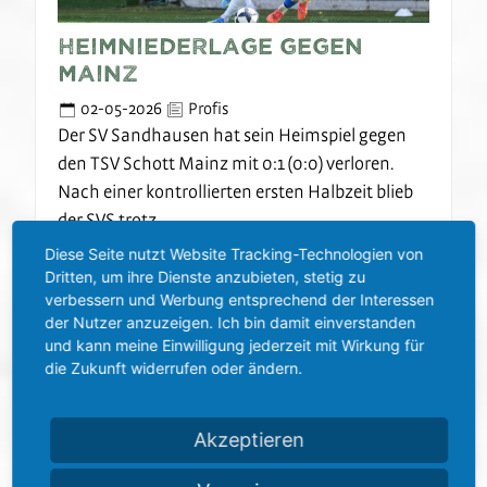
Heimniederlage gegen
Mainz
02-05-2026
Profis
Der SV Sandhausen hat sein Heimspiel gegen
den TSV Schott Mainz mit 0:1 (0:0) verloren.
Nach einer kontrollierten ersten Halbzeit blieb
der SVS trotz…
Diese Seite nutzt Website Tracking-Technologien von
Dritten, um ihre Dienste anzubieten, stetig zu
Weiterlesen
verbessern und Werbung entsprechend der Interessen
der Nutzer anzuzeigen. Ich bin damit einverstanden
und kann meine Einwilligung jederzeit mit Wirkung für
die Zukunft widerrufen oder ändern.
Akzeptieren