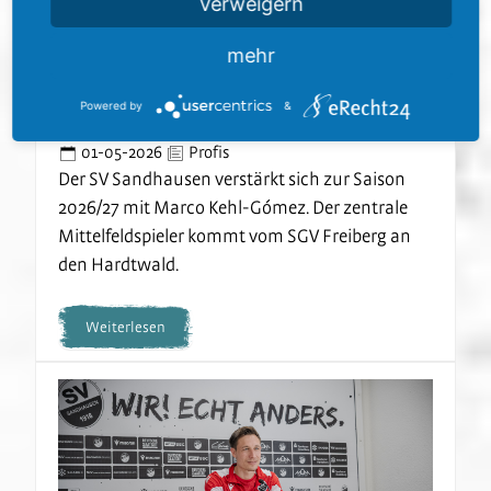
Verweigern
mehr
SVS verpflichtet Marco
Powered by
&
Kehl-Gómez
01-05-2026
Profis
Der SV Sandhausen verstärkt sich zur Saison
2026/27 mit Marco Kehl-Gómez. Der zentrale
Mittelfeldspieler kommt vom SGV Freiberg an
den Hardtwald.
Weiterlesen